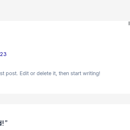
023
 post. Edit or delete it, then start writing!
d!”