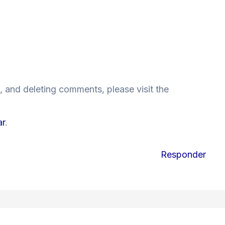
, and deleting comments, please visit the
ar
.
Responder